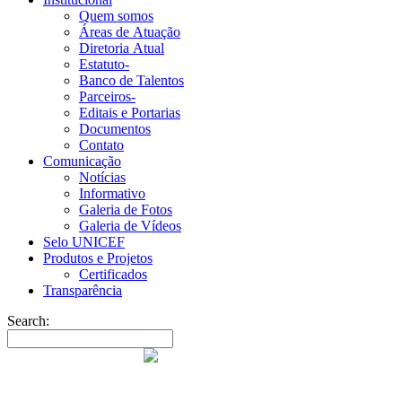
Quem somos
Áreas de Atuação
Diretoria Atual
Estatuto-
Banco de Talentos
Parceiros-
Editais e Portarias
Documentos
Contato
Comunicação
Notícias
Informativo
Galeria de Fotos
Galeria de Vídeos
Selo UNICEF
Produtos e Projetos
Certificados
Transparência
Search: