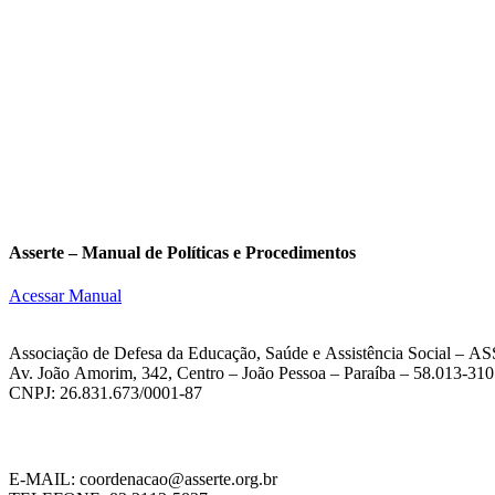
Asserte – Manual de Políticas e Procedimentos
Acessar Manual
Associação de Defesa da Educação, Saúde e Assistência Social – 
Av. João Amorim, 342, Centro – João Pessoa – Paraíba – 58.013-310
CNPJ: 26.831.673/0001-87
E-MAIL: coordenacao@asserte.org.br