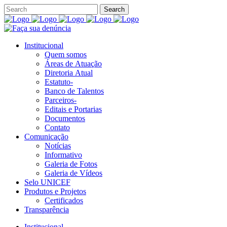
Institucional
Quem somos
Áreas de Atuação
Diretoria Atual
Estatuto-
Banco de Talentos
Parceiros-
Editais e Portarias
Documentos
Contato
Comunicação
Notícias
Informativo
Galeria de Fotos
Galeria de Vídeos
Selo UNICEF
Produtos e Projetos
Certificados
Transparência
Institucional