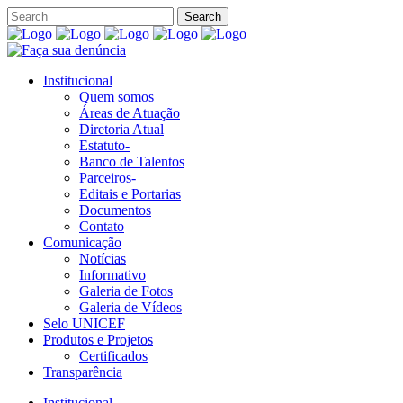
Institucional
Quem somos
Áreas de Atuação
Diretoria Atual
Estatuto-
Banco de Talentos
Parceiros-
Editais e Portarias
Documentos
Contato
Comunicação
Notícias
Informativo
Galeria de Fotos
Galeria de Vídeos
Selo UNICEF
Produtos e Projetos
Certificados
Transparência
Institucional