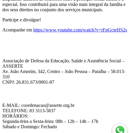
especial. Isso contribuirá para uma visão mais integral da família e
dos seus direitos no conjunto dos serviços municipais.
Participe e divulgue!
Acompanhe em
https://www.youtube.com/watch?v=rFpGcteHS2s
Associação de Defesa da Educação, Saúde e Assistência Social –
ASSERTE
Av. João Amorim, 342, Centro – João Pessoa – Paraíba – 58.013-
310
CNPJ: 26.831.673/0001-87
E-MAIL: coordenacao@asserte.org.br
TELEFONE: 83 3113-5837
HORÁRIOS:
Segunda-feira a Sexta-feira: 08h – 12h – 14h – 17h
Sábado e Domingo: Fechado