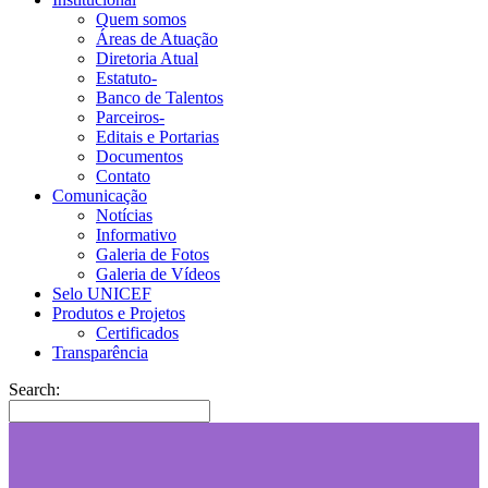
Quem somos
Áreas de Atuação
Diretoria Atual
Estatuto-
Banco de Talentos
Parceiros-
Editais e Portarias
Documentos
Contato
Comunicação
Notícias
Informativo
Galeria de Fotos
Galeria de Vídeos
Selo UNICEF
Produtos e Projetos
Certificados
Transparência
Search: