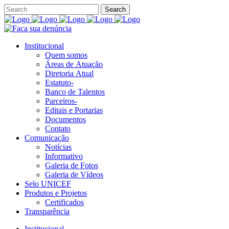
Institucional
Quem somos
Áreas de Atuação
Diretoria Atual
Estatuto-
Banco de Talentos
Parceiros-
Editais e Portarias
Documentos
Contato
Comunicação
Notícias
Informativo
Galeria de Fotos
Galeria de Vídeos
Selo UNICEF
Produtos e Projetos
Certificados
Transparência
Institucional