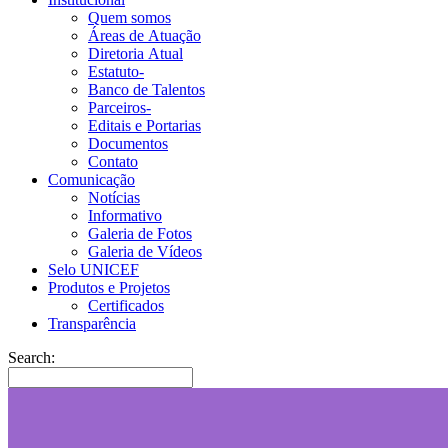
Quem somos
Áreas de Atuação
Diretoria Atual
Estatuto-
Banco de Talentos
Parceiros-
Editais e Portarias
Documentos
Contato
Comunicação
Notícias
Informativo
Galeria de Fotos
Galeria de Vídeos
Selo UNICEF
Produtos e Projetos
Certificados
Transparência
Search: