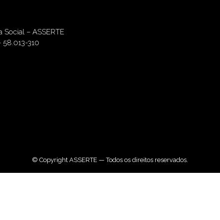
ia Social – ASSERTE
– 58.013-310
© Copyright ASSERTE — Todos os direitos reservados.