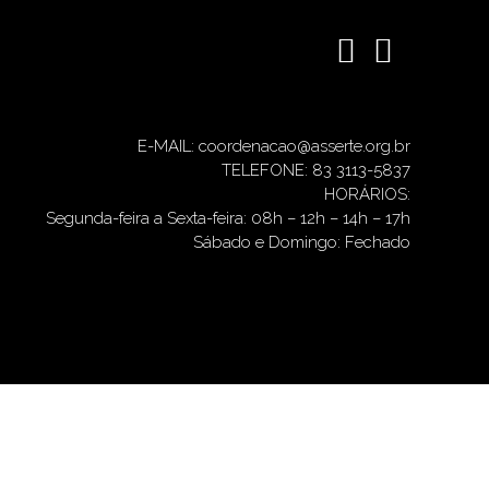
E-MAIL: coordenacao@asserte.org.br
TELEFONE: 83 3113-5837
HORÁRIOS:
Segunda-feira a Sexta-feira: 08h – 12h – 14h – 17h
Sábado e Domingo: Fechado