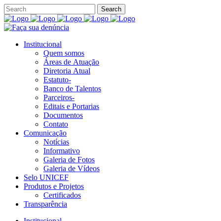
Institucional
Quem somos
Áreas de Atuação
Diretoria Atual
Estatuto-
Banco de Talentos
Parceiros-
Editais e Portarias
Documentos
Contato
Comunicação
Notícias
Informativo
Galeria de Fotos
Galeria de Vídeos
Selo UNICEF
Produtos e Projetos
Certificados
Transparência
Institucional