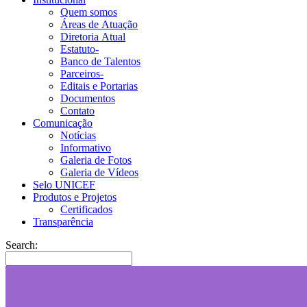
Quem somos
Áreas de Atuação
Diretoria Atual
Estatuto-
Banco de Talentos
Parceiros-
Editais e Portarias
Documentos
Contato
Comunicação
Notícias
Informativo
Galeria de Fotos
Galeria de Vídeos
Selo UNICEF
Produtos e Projetos
Certificados
Transparência
Search: