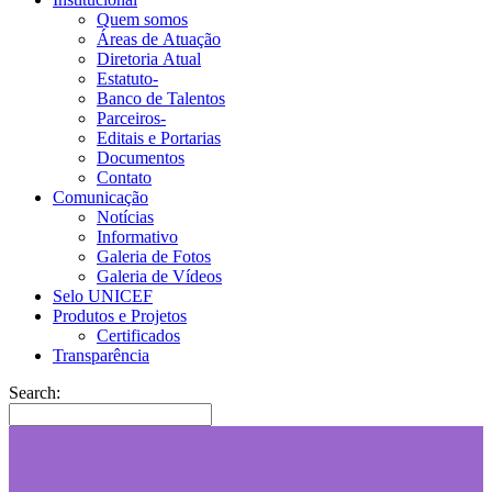
Quem somos
Áreas de Atuação
Diretoria Atual
Estatuto-
Banco de Talentos
Parceiros-
Editais e Portarias
Documentos
Contato
Comunicação
Notícias
Informativo
Galeria de Fotos
Galeria de Vídeos
Selo UNICEF
Produtos e Projetos
Certificados
Transparência
Search: