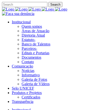
Institucional
Quem somos
Áreas de Atuação
Diretoria Atual
Estatuto-
Banco de Talentos
Parceiros-
Editais e Portarias
Documentos
Contato
Comunicação
Notícias
Informativo
Galeria de Fotos
Galeria de Vídeos
Selo UNICEF
Produtos e Projetos
Certificados
Transparência
Institucional