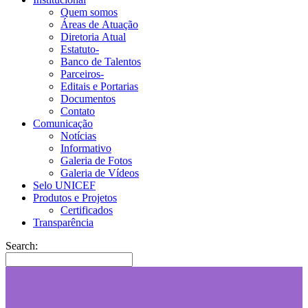
Quem somos
Áreas de Atuação
Diretoria Atual
Estatuto-
Banco de Talentos
Parceiros-
Editais e Portarias
Documentos
Contato
Comunicação
Notícias
Informativo
Galeria de Fotos
Galeria de Vídeos
Selo UNICEF
Produtos e Projetos
Certificados
Transparência
Search: