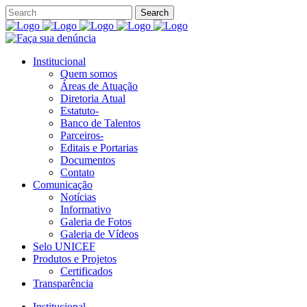
Institucional
Quem somos
Áreas de Atuação
Diretoria Atual
Estatuto-
Banco de Talentos
Parceiros-
Editais e Portarias
Documentos
Contato
Comunicação
Notícias
Informativo
Galeria de Fotos
Galeria de Vídeos
Selo UNICEF
Produtos e Projetos
Certificados
Transparência
Institucional