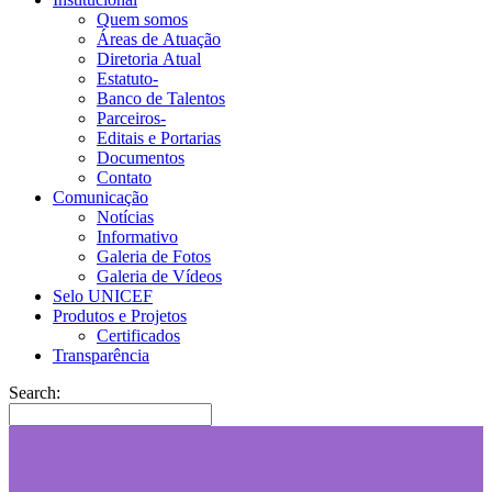
Quem somos
Áreas de Atuação
Diretoria Atual
Estatuto-
Banco de Talentos
Parceiros-
Editais e Portarias
Documentos
Contato
Comunicação
Notícias
Informativo
Galeria de Fotos
Galeria de Vídeos
Selo UNICEF
Produtos e Projetos
Certificados
Transparência
Search: