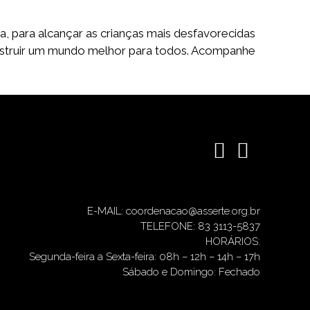
a, para alcançar as crianças mais desfavorecidas
construir um mundo melhor para todos. Acompanhe
E-MAIL: coordenacao@asserte.org.br
TELEFONE: 83 3113-5837
HORÁRIOS:
Segunda-feira a Sexta-feira: 08h – 12h – 14h – 17h
Sábado e Domingo: Fechado