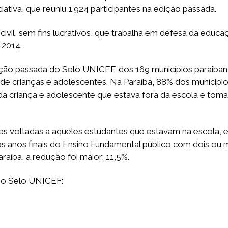
ativa, que reuniu 1.924 participantes na edição passada.
ivil, sem fins lucrativos, que trabalha em defesa da educaç
-2014.
ição passada do Selo UNICEF, dos 169 municípios paraibano
 de crianças e adolescentes. Na Paraíba, 88% dos munícip
cada criança e adolescente que estava fora da escola e tom
s voltadas a aqueles estudantes que estavam na escola, em
s anos finais do Ensino Fundamental público com dois ou m
aíba, a redução foi maior: 11,5%.
 no Selo UNICEF: