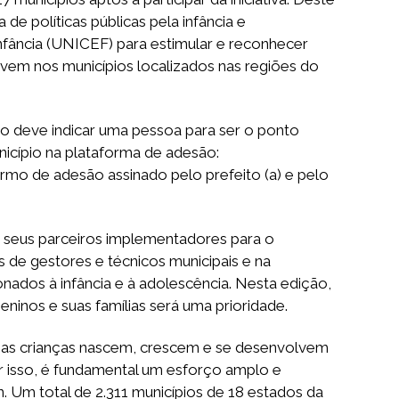
 políticas públicas pela infância e
Infância (UNICEF) para estimular e reconhecer
vivem nos municípios localizados nas regiões do
ípio deve indicar uma pessoa para ser o ponto
nicípio na plataforma de adesão:
ermo de adesão assinado pelo prefeito (a) e pelo
de seus parceiros implementadores para o
 de gestores e técnicos municipais e na
nados à infância e à adolescência. Nesta edição,
ninos e suas famílias será uma prioridade.
que as crianças nascem, crescem e se desenvolvem
or isso, é fundamental um esforço amplo e
. Um total de 2.311 municípios de 18 estados da