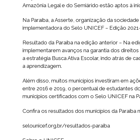
Amazônia Legal e do Semiárido estão aptos à inici
Na Paraíba, a Asserte, organização da sociedade c
implementadora do Selo UNICEF – Edição 2021
Resultado da Paraíba na edição anterior – Na ed
implementarem avanços na garantia dos direitos
a estratégia Busca Ativa Escolar, indo atrás de 
a aprendizagem.
Além disso, muitos municípios investiram em açõe
entre 2016 e 2019, o percentual de estudantes do
municípios certificados com o Selo UNICEF na Par
Confira os resultados dos municípios da Paraíba
selounicef.org.br/resultados-paraiba