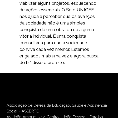
viabilizar alguns projetos, esquecendo
de ações essenciais. O Selo UNICEF
nos ajuda a perceber que os avanços
da sociedade não é uma simples
conquista de uma obra ou de alguma
vitória individual. É uma conquista
comunitária para que a sociedade
conviva cada vez melhor. Estamos
engajados mais uma vez e agora busca
do bi”, disse o prefeito.
Associação de Defesa da Educação, Saúde e Assistência
Social – ASSERTE
Av. João Amorim, 342, Centro – João Pessoa – Paraíba –