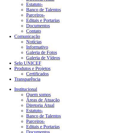
Estatuto-
Banco de Talentos
Parceiros-
Editais e Portarias
Documentos
Contato
Comunicação
Notícias
Informativo
Galeria de Fotos
Galeria de Vídeos
Selo UNICEF
Produtos e Projetos
Certificados
Transparência
Institucional
Quem somos
Áreas de Atuação
Diretoria Atual
Estatuto-
Banco de Talentos
Parceiros-
Editais e Portarias
Documentos