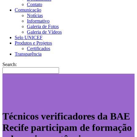
Contato
Comunicação
Notícias
Informativo
Galeria de Fotos
Galeria de Vídeos
Selo UNICEF
Produtos e Projetos
Certificados
Transparência
Search:
Técnicos verificadores da BAE
Recife participam de formação