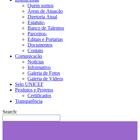
Quem somos
Áreas de Atuação
Diretoria Atual
Estatuto-
Banco de Talentos
Parceiros-
Editais e Portarias
Documentos
Contato
Comunicação
Notícias
Informativo
Galeria de Fotos
Galeria de Vídeos
Selo UNICEF
Produtos e Projetos
Certificados
Transparência
Search: