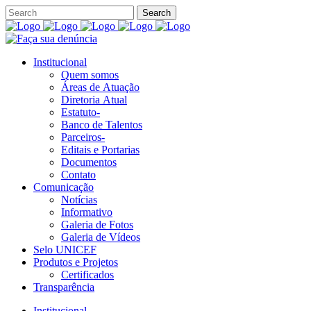
Institucional
Quem somos
Áreas de Atuação
Diretoria Atual
Estatuto-
Banco de Talentos
Parceiros-
Editais e Portarias
Documentos
Contato
Comunicação
Notícias
Informativo
Galeria de Fotos
Galeria de Vídeos
Selo UNICEF
Produtos e Projetos
Certificados
Transparência
Institucional