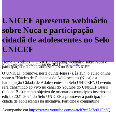
UNICEF apresenta webinário
sobre Nuca e participação
cidadã de adolescentes no Selo
UNICEF
Home
>
Notícias
>
UNICEF apresenta webinário sobre Nuca e
Publicado em 5 de outubro de 2021h
|
Notícias
participação cidadã de adolescentes no Selo UNICEF
O UNICEF promove, nesta quinta-feira (7), às 15h, o aulão online
sobre o “Núcleo de Cidadania de Adolescentes (Nuca) e a
Participação Cidadã de Adolescentes no Selo UNICEF”. O evento
será transmitido ao vivo no canal do Youtube do UNICEF Brasil
(link na Bio) e tem o objetivo de orientar os municípios inscritos na
edição 2021-2024 do Selo UNICEF a promover a participação
cidadã de adolescentes na iniciativa. Participe e compartilhe!
Acompanhe em
https://www.youtube.com/watch?v=7e3e0i1Fa6Q