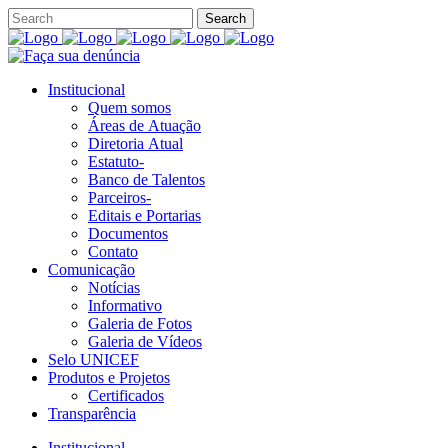
Institucional
Quem somos
Áreas de Atuação
Diretoria Atual
Estatuto-
Banco de Talentos
Parceiros-
Editais e Portarias
Documentos
Contato
Comunicação
Notícias
Informativo
Galeria de Fotos
Galeria de Vídeos
Selo UNICEF
Produtos e Projetos
Certificados
Transparência
Institucional