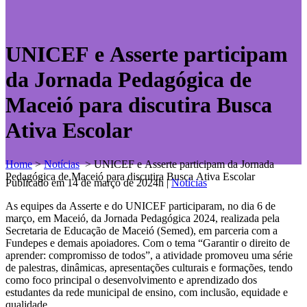
UNICEF e Asserte participam
da Jornada Pedagógica de
Maceió para discutira Busca
Ativa Escolar
Home
>
Notícias
>
UNICEF e Asserte participam da Jornada
Pedagógica de Maceió para discutira Busca Ativa Escolar
Publicado em 14 de março de 2024h
|
Notícias
As equipes da Asserte e do UNICEF participaram, no dia 6 de
março, em Maceió, da Jornada Pedagógica 2024, realizada pela
Secretaria de Educação de Maceió (Semed), em parceria com a
Fundepes e demais apoiadores. Com o tema “Garantir o direito de
aprender: compromisso de todos”, a atividade promoveu uma série
de palestras, dinâmicas, apresentações culturais e formações, tendo
como foco principal o desenvolvimento e aprendizado dos
estudantes da rede municipal de ensino, com inclusão, equidade e
qualidade.