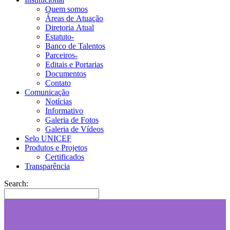
Quem somos
Áreas de Atuação
Diretoria Atual
Estatuto-
Banco de Talentos
Parceiros-
Editais e Portarias
Documentos
Contato
Comunicação
Notícias
Informativo
Galeria de Fotos
Galeria de Vídeos
Selo UNICEF
Produtos e Projetos
Certificados
Transparência
Search: