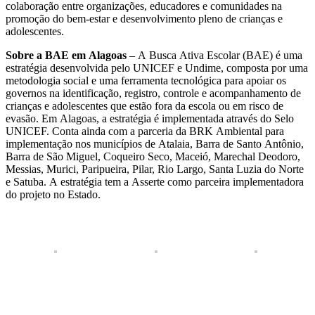
colaboração entre organizações, educadores e comunidades na
promoção do bem-estar e desenvolvimento pleno de crianças e
adolescentes.
Sobre a BAE em Alagoas
– A Busca Ativa Escolar (BAE) é uma
estratégia desenvolvida pelo UNICEF e Undime, composta por uma
metodologia social e uma ferramenta tecnológica para apoiar os
governos na identificação, registro, controle e acompanhamento de
crianças e adolescentes que estão fora da escola ou em risco de
evasão. Em Alagoas, a estratégia é implementada através do Selo
UNICEF. Conta ainda com a parceria da BRK Ambiental para
implementação nos municípios de Atalaia, Barra de Santo Antônio,
Barra de São Miguel, Coqueiro Seco, Maceió, Marechal Deodoro,
Messias, Murici, Paripueira, Pilar, Rio Largo, Santa Luzia do Norte
e Satuba. A estratégia tem a Asserte como parceira implementadora
do projeto no Estado.