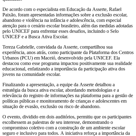
De acordo com o especialista em Educação da Asserte, Rafael
Paixão, foram apresentadas informações sobre a exclusão escolar,
abandono e violência na infância e adolescência, com especial
atenção para o cenário escolar brasileiro, além das medidas adotadas
pelo UNICEF para enfrentar esses desafios, incluindo o Selo
UNICEF e a Busca Ativa Escolar.
Tereza Gabrielle, convidada da Asserte, compartilhou sua
experiência, anos atrás, como participante da Plataforma dos Centros
Urbanos (PCU) em Maceió, desenvolvido pela UNICEF. Ela
destacou como esse programa impactou positivamente sua realidade
educacional, enfatizando a importância da participação ativa dos
jovens na comunidade escolar.
Finalizando a apresentação, a equipe da Asserte detalhou a
estratégia da busca ativa escolar, abordando metodologias e a
relevância do registro de informações na plataforma para a gestão de
políticas públicas e monitoramento de crianças e adolescentes em
situação de evasão, exclusão ou risco de abandono.
O evento, dividido em dois auditórios, permitiu que os participantes
escolhessem as palestras de seu interesse, demonstrando o
compromisso coletivo com a construção de um ambiente escolar
seguro e inclusivo para todos. A iniciativa reforça a importância da