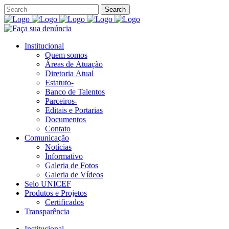
Institucional
Quem somos
Áreas de Atuação
Diretoria Atual
Estatuto-
Banco de Talentos
Parceiros-
Editais e Portarias
Documentos
Contato
Comunicação
Notícias
Informativo
Galeria de Fotos
Galeria de Vídeos
Selo UNICEF
Produtos e Projetos
Certificados
Transparência
Institucional