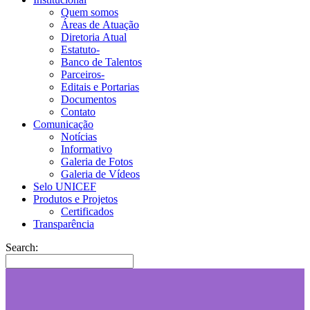
Quem somos
Áreas de Atuação
Diretoria Atual
Estatuto-
Banco de Talentos
Parceiros-
Editais e Portarias
Documentos
Contato
Comunicação
Notícias
Informativo
Galeria de Fotos
Galeria de Vídeos
Selo UNICEF
Produtos e Projetos
Certificados
Transparência
Search: