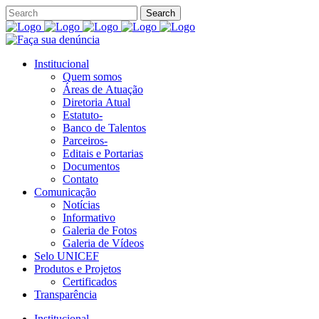
Institucional
Quem somos
Áreas de Atuação
Diretoria Atual
Estatuto-
Banco de Talentos
Parceiros-
Editais e Portarias
Documentos
Contato
Comunicação
Notícias
Informativo
Galeria de Fotos
Galeria de Vídeos
Selo UNICEF
Produtos e Projetos
Certificados
Transparência
Institucional