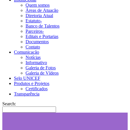
Quem somos
Áreas de Atuação
Diretoria Atual
Estatuto-
Banco de Talentos
Parceiros-
Editais e Portarias
Documentos
Contato
Comunicação
Notícias
Informativo
Galeria de Fotos
Galeria de Vídeos
Selo UNICEF
Produtos e Projetos
Certificados
Transparência
Search: