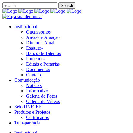
Institucional
Quem somos
Áreas de Atuação
Diretoria Atual
Estatuto-
Banco de Talentos
Parceiros-
Editais e Portarias
Documentos
Contato
Comunicação
Notícias
Informativo
Galeria de Fotos
Galeria de Vídeos
Selo UNICEF
Produtos e Projetos
Certificados
Transparência
Institucional