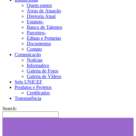
Quem somos
Áreas de Atuação
Diretoria Atual
Estatuto-
Banco de Talentos
Parceiros-
Editais e Portarias
Documentos
Contato
Comunicação
Notícias
Informativo
Galeria de Fotos
Galeria de Vídeos
Selo UNICEF
Produtos e Projetos
Certificados
Transparência
Search: