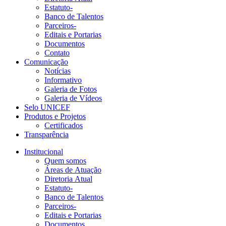
Estatuto-
Banco de Talentos
Parceiros-
Editais e Portarias
Documentos
Contato
Comunicação
Notícias
Informativo
Galeria de Fotos
Galeria de Vídeos
Selo UNICEF
Produtos e Projetos
Certificados
Transparência
Institucional
Quem somos
Áreas de Atuação
Diretoria Atual
Estatuto-
Banco de Talentos
Parceiros-
Editais e Portarias
Documentos