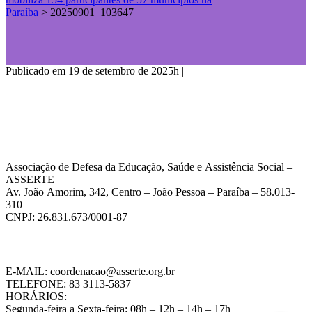
Paraíba
>
20250901_103647
Publicado em 19 de setembro de 2025h
|
Associação de Defesa da Educação, Saúde e Assistência Social –
ASSERTE
Av. João Amorim, 342, Centro – João Pessoa – Paraíba – 58.013-
310
CNPJ: 26.831.673/0001-87
E-MAIL: coordenacao@asserte.org.br
TELEFONE: 83 3113-5837
HORÁRIOS:
Segunda-feira a Sexta-feira: 08h – 12h – 14h – 17h