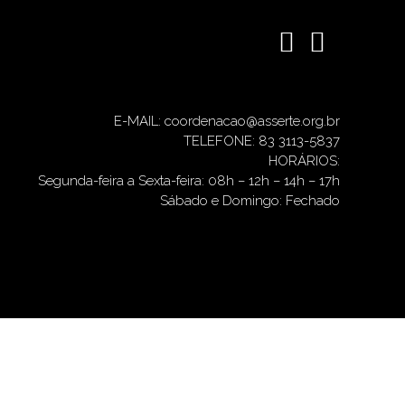
E-MAIL: coordenacao@asserte.org.br
TELEFONE: 83 3113-5837
HORÁRIOS:
Segunda-feira a Sexta-feira: 08h – 12h – 14h – 17h
Sábado e Domingo: Fechado