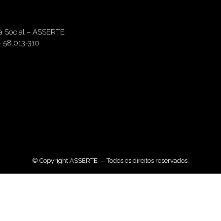
ia Social – ASSERTE
– 58.013-310
© Copyright ASSERTE — Todos os direitos reservados.