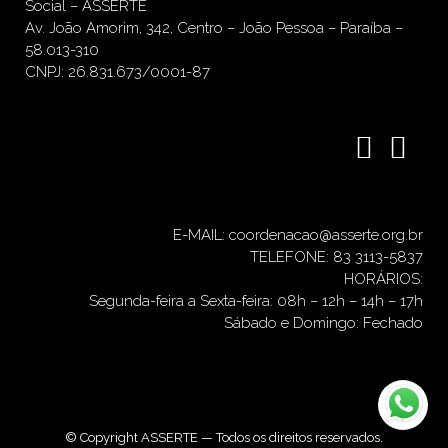
Social – ASSERTE
Av. João Amorim, 342, Centro – João Pessoa – Paraíba –
58.013-310
CNPJ: 26.831.673/0001-87
E-MAIL: coordenacao@asserte.org.br
TELEFONE: 83 3113-5837
HORÁRIOS:
Segunda-feira a Sexta-feira: 08h – 12h – 14h – 17h
Sábado e Domingo: Fechado
© Copyright ASSERTE — Todos os direitos reservados.