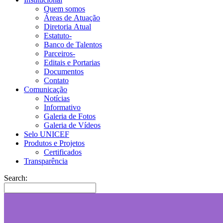
Quem somos
Áreas de Atuação
Diretoria Atual
Estatuto-
Banco de Talentos
Parceiros-
Editais e Portarias
Documentos
Contato
Comunicação
Notícias
Informativo
Galeria de Fotos
Galeria de Vídeos
Selo UNICEF
Produtos e Projetos
Certificados
Transparência
Search: