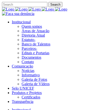
Institucional
Quem somos
Áreas de Atuação
Diretoria Atual
Estatuto-
Banco de Talentos
Parceiros-
Editais e Portarias
Documentos
Contato
Comunicação
Notícias
Informativo
Galeria de Fotos
Galeria de Vídeos
Selo UNICEF
Produtos e Projetos
Certificados
Transparência
Institucional