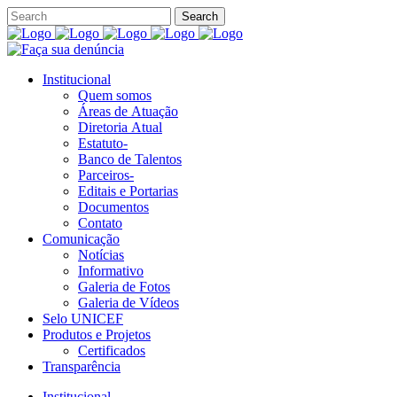
Institucional
Quem somos
Áreas de Atuação
Diretoria Atual
Estatuto-
Banco de Talentos
Parceiros-
Editais e Portarias
Documentos
Contato
Comunicação
Notícias
Informativo
Galeria de Fotos
Galeria de Vídeos
Selo UNICEF
Produtos e Projetos
Certificados
Transparência
Institucional