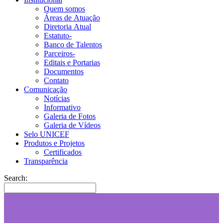
Quem somos
Áreas de Atuação
Diretoria Atual
Estatuto-
Banco de Talentos
Parceiros-
Editais e Portarias
Documentos
Contato
Comunicação
Notícias
Informativo
Galeria de Fotos
Galeria de Vídeos
Selo UNICEF
Produtos e Projetos
Certificados
Transparência
Search: