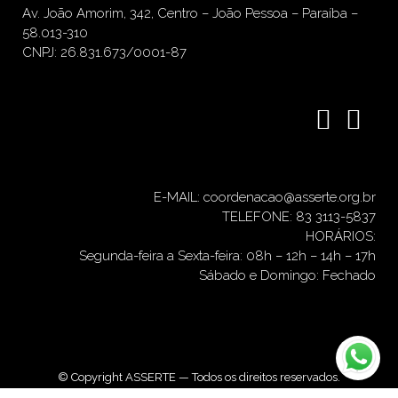
Av. João Amorim, 342, Centro – João Pessoa – Paraíba –
58.013-310
CNPJ: 26.831.673/0001-87
E-MAIL: coordenacao@asserte.org.br
TELEFONE: 83 3113-5837
HORÁRIOS:
Segunda-feira a Sexta-feira: 08h – 12h – 14h – 17h
Sábado e Domingo: Fechado
© Copyright ASSERTE — Todos os direitos reservados.