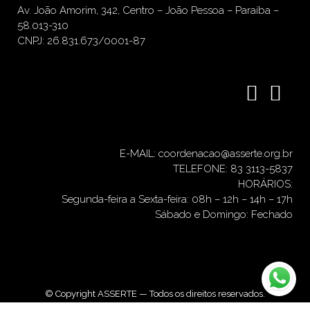
Av. João Amorim, 342, Centro – João Pessoa – Paraíba –
58.013-310
CNPJ: 26.831.673/0001-87
E-MAIL: coordenacao@asserte.org.br
TELEFONE: 83 3113-5837
HORÁRIOS:
Segunda-feira a Sexta-feira: 08h – 12h – 14h – 17h
Sábado e Domingo: Fechado
© Copyright ASSERTE — Todos os direitos reservados.