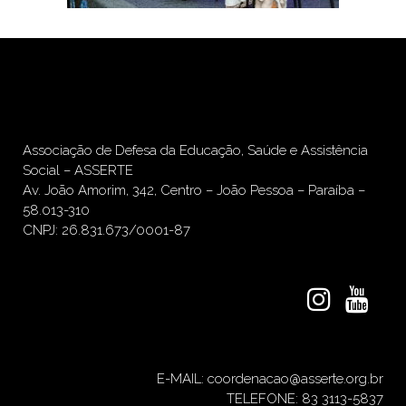
Associação de Defesa da Educação, Saúde e Assistência
Social – ASSERTE
Av. João Amorim, 342, Centro – João Pessoa – Paraíba –
58.013-310
CNPJ: 26.831.673/0001-87
E-MAIL: coordenacao@asserte.org.br
TELEFONE: 83 3113-5837