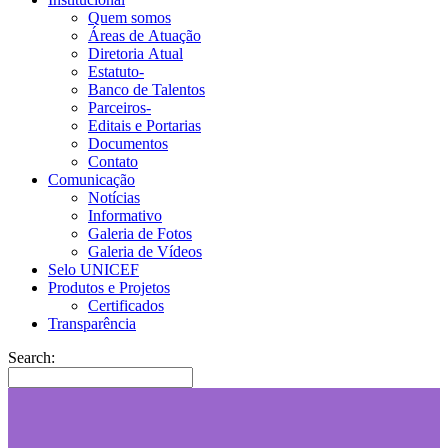
Quem somos
Áreas de Atuação
Diretoria Atual
Estatuto-
Banco de Talentos
Parceiros-
Editais e Portarias
Documentos
Contato
Comunicação
Notícias
Informativo
Galeria de Fotos
Galeria de Vídeos
Selo UNICEF
Produtos e Projetos
Certificados
Transparência
Search: