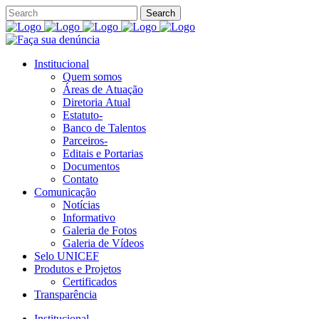
Institucional
Quem somos
Áreas de Atuação
Diretoria Atual
Estatuto-
Banco de Talentos
Parceiros-
Editais e Portarias
Documentos
Contato
Comunicação
Notícias
Informativo
Galeria de Fotos
Galeria de Vídeos
Selo UNICEF
Produtos e Projetos
Certificados
Transparência
Institucional