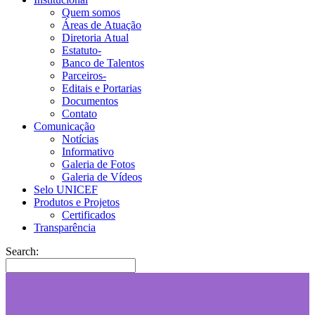
Quem somos
Áreas de Atuação
Diretoria Atual
Estatuto-
Banco de Talentos
Parceiros-
Editais e Portarias
Documentos
Contato
Comunicação
Notícias
Informativo
Galeria de Fotos
Galeria de Vídeos
Selo UNICEF
Produtos e Projetos
Certificados
Transparência
Search: