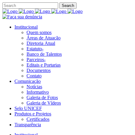
Institucional
Quem somos
Áreas de Atuação
Diretoria Atual
Estatuto-
Banco de Talentos
Parceiros-
Editais e Portarias
Documentos
Contato
Comunicação
Notícias
Informativo
Galeria de Fotos
Galeria de Vídeos
Selo UNICEF
Produtos e Projetos
Certificados
Transparência
Institucional