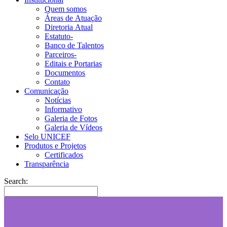
Quem somos
Áreas de Atuação
Diretoria Atual
Estatuto-
Banco de Talentos
Parceiros-
Editais e Portarias
Documentos
Contato
Comunicação
Notícias
Informativo
Galeria de Fotos
Galeria de Vídeos
Selo UNICEF
Produtos e Projetos
Certificados
Transparência
Search: