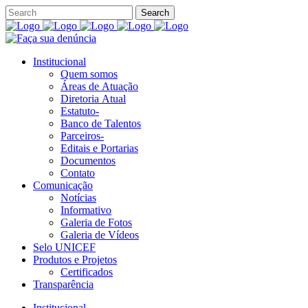
Institucional
Quem somos
Áreas de Atuação
Diretoria Atual
Estatuto-
Banco de Talentos
Parceiros-
Editais e Portarias
Documentos
Contato
Comunicação
Notícias
Informativo
Galeria de Fotos
Galeria de Vídeos
Selo UNICEF
Produtos e Projetos
Certificados
Transparência
Institucional