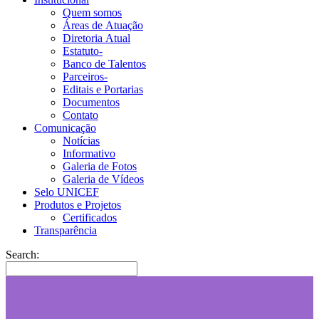
Quem somos
Áreas de Atuação
Diretoria Atual
Estatuto-
Banco de Talentos
Parceiros-
Editais e Portarias
Documentos
Contato
Comunicação
Notícias
Informativo
Galeria de Fotos
Galeria de Vídeos
Selo UNICEF
Produtos e Projetos
Certificados
Transparência
Search: