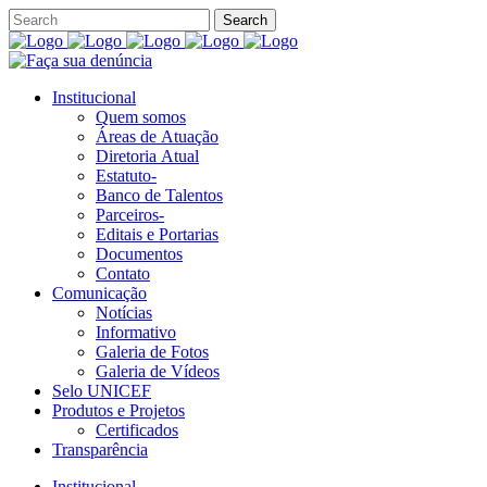
Institucional
Quem somos
Áreas de Atuação
Diretoria Atual
Estatuto-
Banco de Talentos
Parceiros-
Editais e Portarias
Documentos
Contato
Comunicação
Notícias
Informativo
Galeria de Fotos
Galeria de Vídeos
Selo UNICEF
Produtos e Projetos
Certificados
Transparência
Institucional