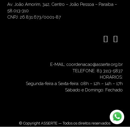
Av. João Amorim, 342, Centro – João Pessoa – Paraíba –
58.013-310
CNPJ: 26.831.673/0001-87
E-MAIL: coordenacao@asserte.org.br
TELEFONE: 83 3113-5837
HORÁRIOS:
Segunda-feira a Sexta-feira: 08h – 12h – 14h – 17h
Sábado e Domingo: Fechado
© Copyright ASSERTE — Todos os direitos reservados.