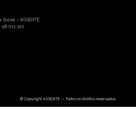
ia Social – ASSERTE
– 58.013-310
© Copyright ASSERTE — Todos os direitos reservados.