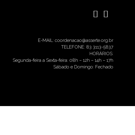
E-MAIL: coordenacao@asserte.org.br
TELEFONE: 83 3113-5837
HORÁRIOS:
Segunda-feira a Sexta-feira: 08h – 12h – 14h – 17h
Sábado e Domingo: Fechado