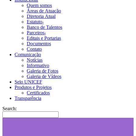
Quem somos
Áreas de Atuação
Diretoria Atual
Estatuto-
Banco de Talentos
Parceiros-
Editais e Portarias
Documentos
Contato
Comunicação
Notícias
Informativo
Galeria de Fotos
Galeria de Vídeos
Selo UNICEF
Produtos e Projetos
Certificados
Transparência
Search: