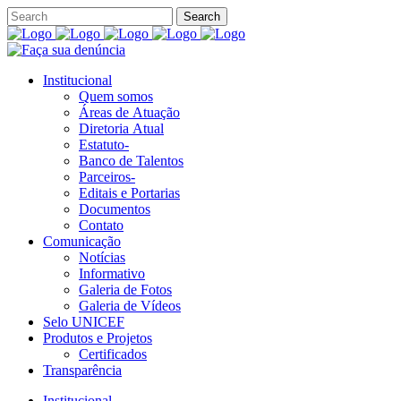
Institucional
Quem somos
Áreas de Atuação
Diretoria Atual
Estatuto-
Banco de Talentos
Parceiros-
Editais e Portarias
Documentos
Contato
Comunicação
Notícias
Informativo
Galeria de Fotos
Galeria de Vídeos
Selo UNICEF
Produtos e Projetos
Certificados
Transparência
Institucional