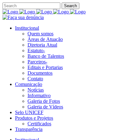
Institucional
Quem somos
Áreas de Atuação
Diretoria Atual
Estatuto-
Banco de Talentos
Parceiros-
Editais e Portarias
Documentos
Contato
Comunicação
Notícias
Informativo
Galeria de Fotos
Galeria de Vídeos
Selo UNICEF
Produtos e Projetos
Certificados
Transparência
Institucional