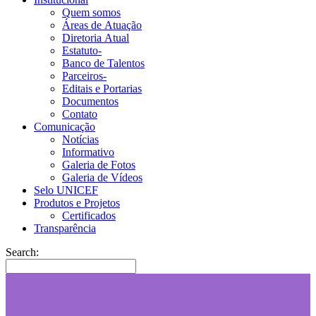
Quem somos
Áreas de Atuação
Diretoria Atual
Estatuto-
Banco de Talentos
Parceiros-
Editais e Portarias
Documentos
Contato
Comunicação
Notícias
Informativo
Galeria de Fotos
Galeria de Vídeos
Selo UNICEF
Produtos e Projetos
Certificados
Transparência
Search: