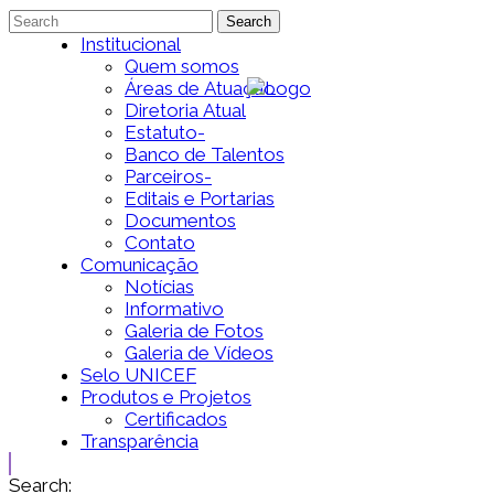
Institucional
Quem somos
Áreas de Atuação
Diretoria Atual
Estatuto-
Banco de Talentos
Parceiros-
Editais e Portarias
Documentos
Contato
Comunicação
Notícias
Informativo
Galeria de Fotos
Galeria de Vídeos
Selo UNICEF
Produtos e Projetos
Certificados
Transparência
Search: