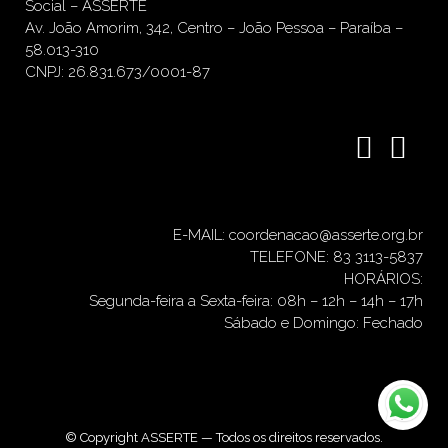
Social – ASSERTE
Av. João Amorim, 342, Centro – João Pessoa – Paraíba –
58.013-310
CNPJ: 26.831.673/0001-87
E-MAIL: coordenacao@asserte.org.br
TELEFONE: 83 3113-5837
HORÁRIOS:
Segunda-feira a Sexta-feira: 08h – 12h – 14h – 17h
Sábado e Domingo: Fechado
© Copyright ASSERTE — Todos os direitos reservados.