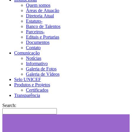
Quem somos
Áreas de Atuação
Diretoria Atual
Estatuto-
Banco de Talentos
Parceiros-
Editais e Portarias
Documentos
Contato
Comunicação
Notícias
Informativo
Galeria de Fotos
Galeria de Vídeos
Selo UNICEF
Produtos e Projetos
Certificados
Transparência
Search: