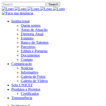
Institucional
Quem somos
Áreas de Atuação
Diretoria Atual
Estatuto-
Banco de Talentos
Parceiros-
Editais e Portarias
Documentos
Contato
Comunicação
Notícias
Informativo
Galeria de Fotos
Galeria de Vídeos
Selo UNICEF
Produtos e Projetos
Certificados
Transparência
Institucional