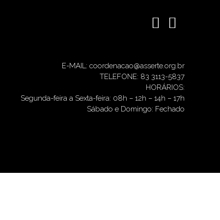
E-MAIL: coordenacao@asserte.org.br
TELEFONE: 83 3113-5837
HORÁRIOS:
Segunda-feira a Sexta-feira: 08h – 12h – 14h – 17h
Sábado e Domingo: Fechado