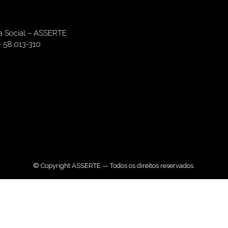
ia Social – ASSERTE
– 58.013-310
© Copyright ASSERTE — Todos os direitos reservados.