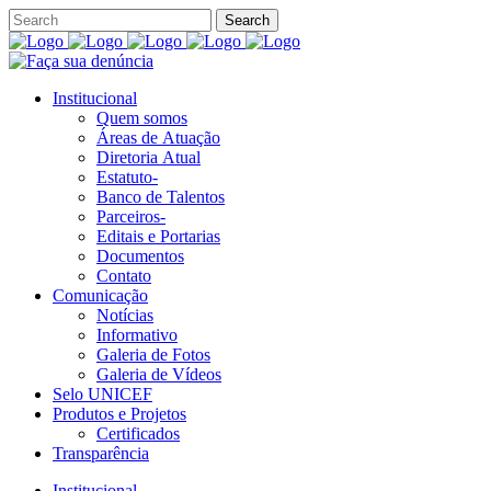
Institucional
Quem somos
Áreas de Atuação
Diretoria Atual
Estatuto-
Banco de Talentos
Parceiros-
Editais e Portarias
Documentos
Contato
Comunicação
Notícias
Informativo
Galeria de Fotos
Galeria de Vídeos
Selo UNICEF
Produtos e Projetos
Certificados
Transparência
Institucional