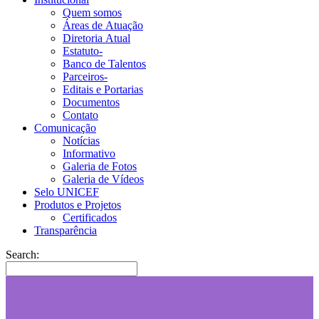
Quem somos
Áreas de Atuação
Diretoria Atual
Estatuto-
Banco de Talentos
Parceiros-
Editais e Portarias
Documentos
Contato
Comunicação
Notícias
Informativo
Galeria de Fotos
Galeria de Vídeos
Selo UNICEF
Produtos e Projetos
Certificados
Transparência
Search: