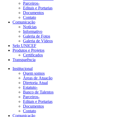
Parceiros-
Editais e Portarias
Documentos
Contato
Comunicação
Notícias
Informativo
Galeria de Fotos
Galeria de Vídeos
Selo UNICEF
Produtos e Projetos
Certificados
Transparência
Institucional
Quem somos
Áreas de Atuação
Diretoria Atual
Estatuto-
Banco de Talentos
Parceiros-
Editais e Portarias
Documentos
Contato
Comunicação