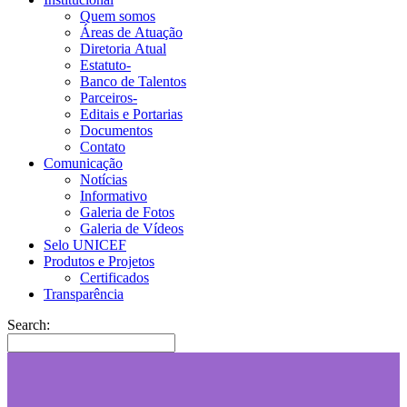
Quem somos
Áreas de Atuação
Diretoria Atual
Estatuto-
Banco de Talentos
Parceiros-
Editais e Portarias
Documentos
Contato
Comunicação
Notícias
Informativo
Galeria de Fotos
Galeria de Vídeos
Selo UNICEF
Produtos e Projetos
Certificados
Transparência
Search: