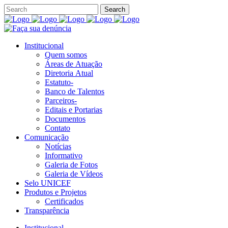
Institucional
Quem somos
Áreas de Atuação
Diretoria Atual
Estatuto-
Banco de Talentos
Parceiros-
Editais e Portarias
Documentos
Contato
Comunicação
Notícias
Informativo
Galeria de Fotos
Galeria de Vídeos
Selo UNICEF
Produtos e Projetos
Certificados
Transparência
Institucional