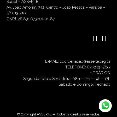
Social – ASSERTE
Av. João Amorim, 342, Centro – João Pessoa – Paraíba –
58.013-310
CNPJ: 26.831.673/0001-87
E-MAIL: coordenacao@asserte.org.br
TELEFONE: 83 3113-5837
HORÁRIOS:
Segunda-feira a Sexta-feira: 08h – 12h – 14h – 17h
Sábado e Domingo: Fechado
© Copyright ASSERTE — Todos os direitos reservados.