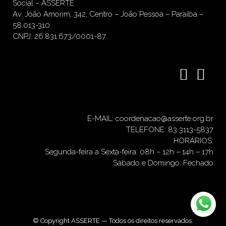
Social – ASSERTE
Av. João Amorim, 342, Centro – João Pessoa – Paraíba –
58.013-310
CNPJ: 26.831.673/0001-87
E-MAIL: coordenacao@asserte.org.br
TELEFONE: 83 3113-5837
HORÁRIOS:
Segunda-feira a Sexta-feira: 08h – 12h – 14h – 17h
Sábado e Domingo: Fechado
© Copyright ASSERTE — Todos os direitos reservados.