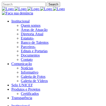
Institucional
Quem somos
Áreas de Atuação
Diretoria Atual
Estatuto-
Banco de Talentos
Parceiros-
Editais e Portarias
Documentos
Contato
Comunicação
Notícias
Informativo
Galeria de Fotos
Galeria de Vídeos
Selo UNICEF
Produtos e Projetos
Certificados
Transparência
Institucional