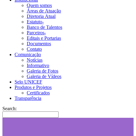
Quem somos
Áreas de Atuação
Diretoria Atual
Estatuto-
Banco de Talentos
Parceiros-
Editais e Portarias
Documentos
Contato
Comunicação
Notícias
Informativo
Galeria de Fotos
Galeria de Vídeos
Selo UNICEF
Produtos e Projetos
Certificados
Transparência
Search: