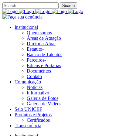
Institucional
Quem somos
Áreas de Atuação
Diretoria Atual
Estatuto-
Banco de Talentos
Parceiros-
Editais e Portarias
Documentos
Contato
Comunicação
Notícias
Informativo
Galeria de Fotos
Galeria de Vídeos
Selo UNICEF
Produtos e Projetos
Certificados
Transparência
Institucional