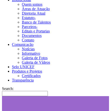
Quem somos
Áreas de Atuação
Diretoria Atual
Estatuto-
Banco de Talentos
Parceiros-
Editais e Portarias
Documentos
Contato
Comunicação
Notícias
Informativo
Galeria de Fotos
Galeria de Vídeos
Selo UNICEF
Produtos e Projetos
Certificados
Transparência
Search: