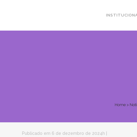
INSTITUCION
Home
>
Notí
Publicado em 6 de dezembro de 2024h
|