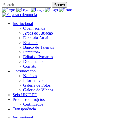
Institucional
Quem somos
Áreas de Atuação
Diretoria Atual
Estatuto-
Banco de Talentos
Parceiros-
Editais e Portarias
Documentos
Contato
Comunicação
Notícias
Informativo
Galeria de Fotos
Galeria de Vídeos
Selo UNICEF
Produtos e Projetos
Certificados
Transparência
Institucional