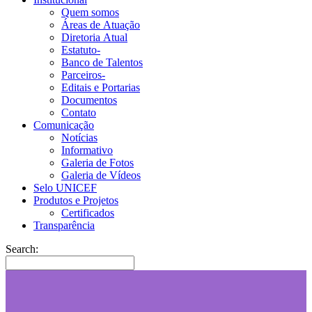
Quem somos
Áreas de Atuação
Diretoria Atual
Estatuto-
Banco de Talentos
Parceiros-
Editais e Portarias
Documentos
Contato
Comunicação
Notícias
Informativo
Galeria de Fotos
Galeria de Vídeos
Selo UNICEF
Produtos e Projetos
Certificados
Transparência
Search: