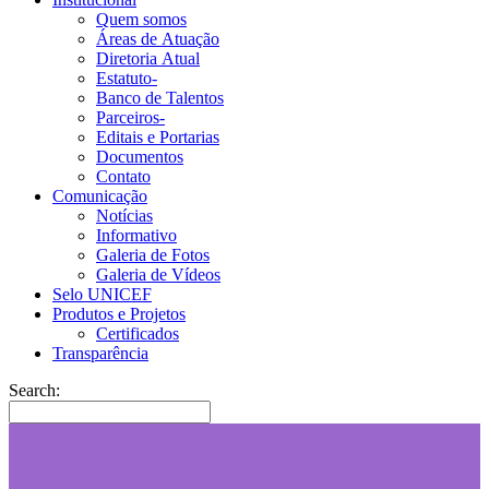
Quem somos
Áreas de Atuação
Diretoria Atual
Estatuto-
Banco de Talentos
Parceiros-
Editais e Portarias
Documentos
Contato
Comunicação
Notícias
Informativo
Galeria de Fotos
Galeria de Vídeos
Selo UNICEF
Produtos e Projetos
Certificados
Transparência
Search: