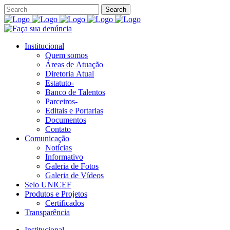
Institucional
Quem somos
Áreas de Atuação
Diretoria Atual
Estatuto-
Banco de Talentos
Parceiros-
Editais e Portarias
Documentos
Contato
Comunicação
Notícias
Informativo
Galeria de Fotos
Galeria de Vídeos
Selo UNICEF
Produtos e Projetos
Certificados
Transparência
Institucional