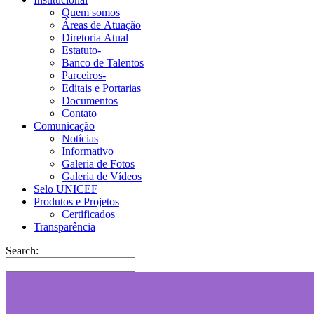
Quem somos
Áreas de Atuação
Diretoria Atual
Estatuto-
Banco de Talentos
Parceiros-
Editais e Portarias
Documentos
Contato
Comunicação
Notícias
Informativo
Galeria de Fotos
Galeria de Vídeos
Selo UNICEF
Produtos e Projetos
Certificados
Transparência
Search: