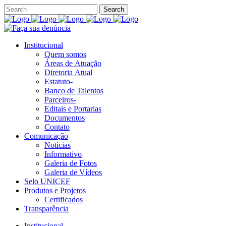
Institucional
Quem somos
Áreas de Atuação
Diretoria Atual
Estatuto-
Banco de Talentos
Parceiros-
Editais e Portarias
Documentos
Contato
Comunicação
Notícias
Informativo
Galeria de Fotos
Galeria de Vídeos
Selo UNICEF
Produtos e Projetos
Certificados
Transparência
Institucional