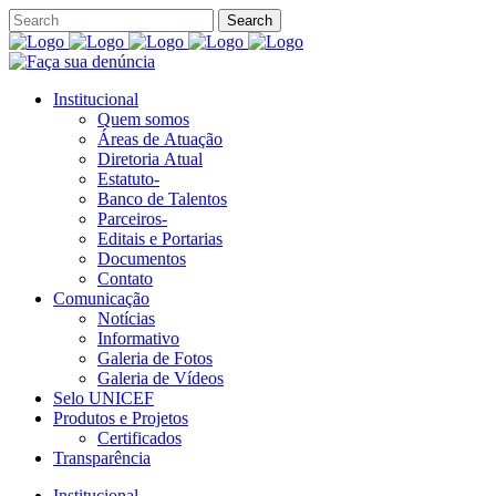
Institucional
Quem somos
Áreas de Atuação
Diretoria Atual
Estatuto-
Banco de Talentos
Parceiros-
Editais e Portarias
Documentos
Contato
Comunicação
Notícias
Informativo
Galeria de Fotos
Galeria de Vídeos
Selo UNICEF
Produtos e Projetos
Certificados
Transparência
Institucional