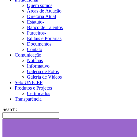
Quem somos
Áreas de Atuação
Diretoria Atual
Estatuto-
Banco de Talentos
Parceiros-
Editais e Portarias
Documentos
Contato
Comunicação
Notícias
Informativo
Galeria de Fotos
Galeria de Vídeos
Selo UNICEF
Produtos e Projetos
Certificados
Transparência
Search: