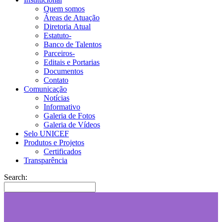
Quem somos
Áreas de Atuação
Diretoria Atual
Estatuto-
Banco de Talentos
Parceiros-
Editais e Portarias
Documentos
Contato
Comunicação
Notícias
Informativo
Galeria de Fotos
Galeria de Vídeos
Selo UNICEF
Produtos e Projetos
Certificados
Transparência
Search: