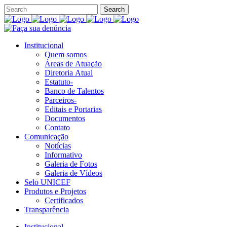
Institucional
Quem somos
Áreas de Atuação
Diretoria Atual
Estatuto-
Banco de Talentos
Parceiros-
Editais e Portarias
Documentos
Contato
Comunicação
Notícias
Informativo
Galeria de Fotos
Galeria de Vídeos
Selo UNICEF
Produtos e Projetos
Certificados
Transparência
Institucional