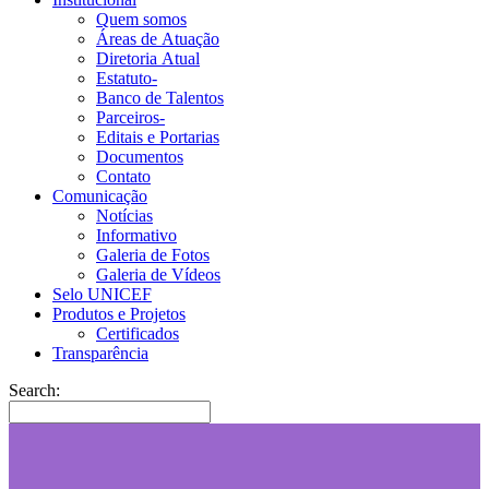
Quem somos
Áreas de Atuação
Diretoria Atual
Estatuto-
Banco de Talentos
Parceiros-
Editais e Portarias
Documentos
Contato
Comunicação
Notícias
Informativo
Galeria de Fotos
Galeria de Vídeos
Selo UNICEF
Produtos e Projetos
Certificados
Transparência
Search: