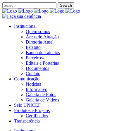
Institucional
Quem somos
Áreas de Atuação
Diretoria Atual
Estatuto-
Banco de Talentos
Parceiros-
Editais e Portarias
Documentos
Contato
Comunicação
Notícias
Informativo
Galeria de Fotos
Galeria de Vídeos
Selo UNICEF
Produtos e Projetos
Certificados
Transparência
Institucional